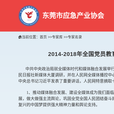
东莞市应急产业协会
当前位置：
首页
>>
专家库
>>
专家名录
2014-2018年全国党员
中共中央政治局就全媒体时代和媒体融合发展举
民日报社新媒体大厦调研，并在人民网全媒体播控中
中央总书记习近平发表了重要讲话，人民网特意摘取十
1、推动媒体融合发展、建设全媒体成为我们面临
展，做大做强主流舆论，巩固全党全国人民团结奋斗的
复兴的中国梦提供强大精神力量和舆论支持。