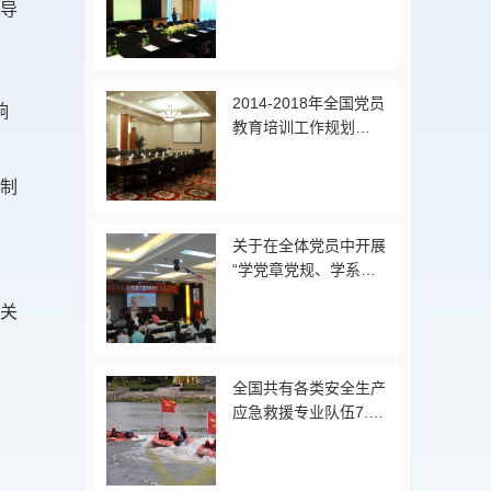
导
神的决定（2017年11
月1日）
2014-2018年全国党员
响
教育培训工作规划
（2014年6月23日）
制
关于在全体党员中开展
“学党章党规、学系列
讲话，做合格党员”学
关
习教育方案（2016年2
月24日）
全国共有各类安全生产
应急救援专业队伍7.2
万余人