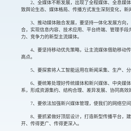
2、全媒体不断发展，出现了全程媒体、全息媒体
致舆论生态、媒体格局、传播方式发生深刻变化，新
3、推动媒体融合发展，要坚持一体化发展方向，
合，实现信息内容、技术应用、平台终端、管理手段
力、竞争力的新型主流媒体。
4、要坚持移动优先策略，让主流媒体借助移动传
高点。
5、要探索将人工智能运用在新闻采集、生产、分
6、要统筹处理好传统媒体和新兴媒体、中央媒体
系，形成资源集约、结构合理、差异发展、协同高效
7、要依法加强新兴媒体管理，使我们的网络空间
8、要抓紧做好顶层设计，打造新型传播平台，建
开、传得更广、传得更深入。