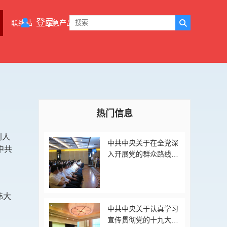
登录
联络站
应急产品
党建工作
关于协会
协会会刊
热门信息
到人
中共中央关于在全党深
中共
入开展党的群众路线教
育实践活动的意见
伟大
中共中央关于认真学习
宣传贯彻党的十九大精