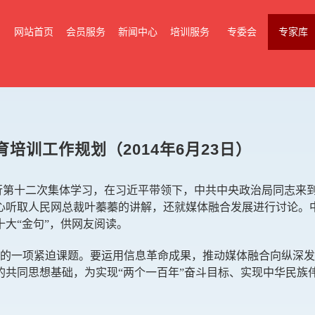
网站首页
会员服务
新闻中心
培训服务
专委会
专家库
教育培训工作规划（2014年6月23日）
行第十二次集体学习，在习近平带领下，中共中央政治局同志来
心听取人民网总裁叶蓁蓁的讲解，还就媒体融合发展进行讨论。
大“金句”，供网友阅读。
的一项紧迫课题。要运用信息革命成果，推动媒体融合向纵深发
共同思想基础，为实现“两个一百年”奋斗目标、实现中华民族