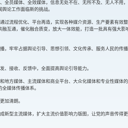
、全员媒体、全效媒体，信息无处不在、无所不及、无人不用，
闻舆论工作面临新的挑战。
通过流程优化、平台再造，实现各种媒介资源、生产要素有效整
共融互通，催化融合质变，放大一体效能，打造一批具有强大影
播，牢牢占据舆论引导、思想引领、文化传承、服务人民的传播
发、接收、反馈中，全面提高舆论引导能力。
和地方媒体、主流媒体和商业平台、大众化媒体和专业性媒体的
的全媒体传播体系。
更加清朗。
成新型主流媒体，扩大主流价值影响力版图，让党的声音传得更